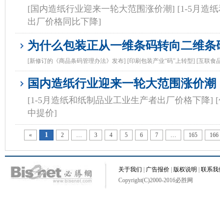
[国内造纸行业迎来一轮大范围涨价潮]
[1-5月
出厂价格同比下降]
为什么包装正从一维条码转向二维条
[新修订的《商品条码管理办法》发布]
[印刷包装产业“码”上转型]
[互联食
国内造纸行业迎来一轮大范围涨价潮
[1-5月造纸和纸制品业工业生产者出厂价格下降]
中提价]
1
«
2
…
3
4
5
6
7
…
165
166
关于我们
|
广告报价
|
版权说明
|
联系我
Copyright(C)2000-2016必胜网