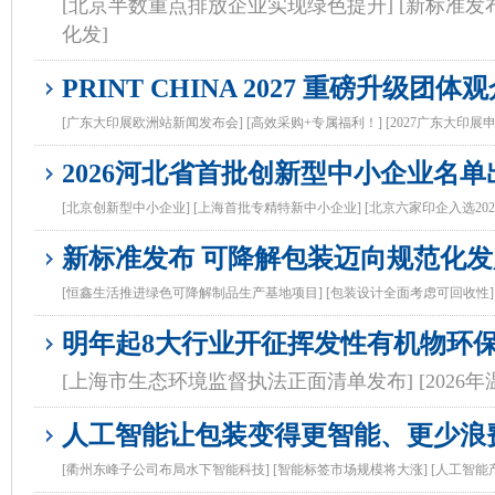
[北京半数重点排放企业实现绿色提升]
[新标准发
化发]
PRINT CHINA 2027 重磅升级团
[广东大印展欧洲站新闻发布会]
[高效采购+专属福利！]
[2027广东大印展
2026河北省首批创新型中小企业名单
[北京创新型中小企业]
[上海首批专精特新中小企业]
[北京六家印企入选20
新标准发布 可降解包装迈向规范化发
[恒鑫生活推进绿色可降解制品生产基地项目]
[包装设计全面考虑可回收性]
明年起8大行业开征挥发性有机物环
[上海市生态环境监督执法正面清单发布]
[202
人工智能让包装变得更智能、更少浪
[衢州东峰子公司布局水下智能科技]
[智能标签市场规模将大涨]
[人工智能