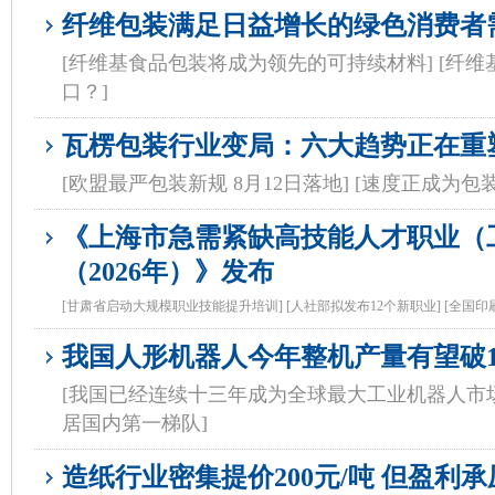
纤维包装满足日益增长的绿色消费者
[纤维基食品包装将成为领先的可持续材料]
[纤
口？]
瓦楞包装行业变局：六大趋势正在重
[欧盟最严包装新规 8月12日落地]
[速度正成为包
《上海市急需紧缺高技能人才职业（
（2026年）》发布
[甘肃省启动大规模职业技能提升培训]
[人社部拟发布12个新职业]
[全国印
我国人形机器人今年整机产量有望破1
[我国已经连续十三年成为全球最大工业机器人市场
居国内第一梯队]
造纸行业密集提价200元/吨 但盈利