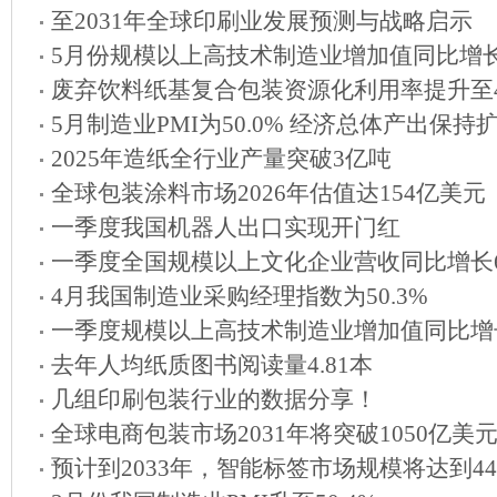
至2031年全球印刷业发展预测与战略启示
5月份规模以上高技术制造业增加值同比增长1
废弃饮料纸基复合包装资源化利用率提升至41
5月制造业PMI为50.0% 经济总体产出保持
2025年造纸全行业产量突破3亿吨
全球包装涂料市场2026年估值达154亿美元
一季度我国机器人出口实现开门红
一季度全国规模以上文化企业营收同比增长6
4月我国制造业采购经理指数为50.3%
一季度规模以上高技术制造业增加值同比增长1
去年人均纸质图书阅读量4.81本
几组印刷包装行业的数据分享！
全球电商包装市场2031年将突破1050亿美
预计到2033年，智能标签市场规模将达到4