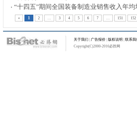
“十四五”期间全国装备制造业销售收入年均增
1
«
2
…
3
4
5
6
7
…
151
152
关于我们
|
广告报价
|
版权说明
|
联系我
Copyright(C)2000-2016必胜网