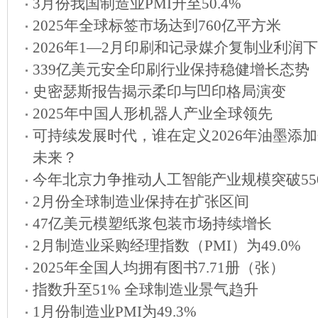
3月份我国制造业PMI升至50.4%
2025年全球标签市场达到760亿平方米
2026年1—2月印刷和记录媒介复制业利润下降
339亿美元安全印刷行业保持稳健增长态势
史密瑟斯报告揭示柔印与凹印格局演变
2025年中国人形机器人产业全球领先
可持续发展时代，谁在定义2026年油墨添
未来？
今年北京力争推动人工智能产业规模突破55
2月份全球制造业保持在扩张区间
47亿美元模塑纸浆包装市场持续增长
2月制造业采购经理指数（PMI）为49.0%
2025年全国人均拥有图书7.71册（张）
指数升至51% 全球制造业景气趋升
1月份制造业PMI为49.3%