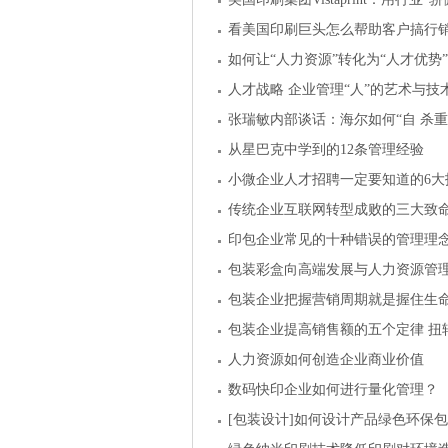
看美国印刷巨头怎么帮助客户搞行
如何让“人力资源”转化为“人才优势”
人才战略 企业管理“人”的艺术与技
张瑞敏内部谈话：海尔如何“自 杀重
从星巴克中学到的12条管理经验
小微企业人才招聘一定要知道的6大
传统企业互联网转型成败的三大致
印包企业常见的十种错误的管理理
包装彩盒向高端发展与人力资源管
包装企业把握营销周期就是握住生
包装企业提高销售额的五个定律 扭
人力资源如何创造企业商业价值
数码快印企业如何进行量化管理？
[包装设计]如何设计产品绿色环保