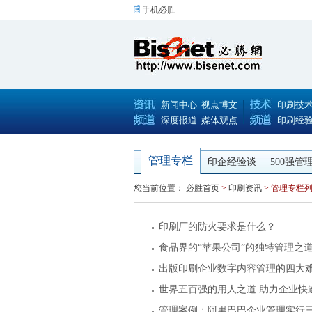
手机必胜
新闻中心
视点博文
印刷技
深度报道
媒体观点
印刷经
管理专栏
印企经验谈
500强管
您当前位置：
必胜首页
>
印刷资讯
> 管理专栏
印刷厂的防火要求是什么？
食品界的“苹果公司”的独特管理之
出版印刷企业数字内容管理的四大
世界五百强的用人之道 助力企业快
管理案例：阿里巴巴企业管理实行