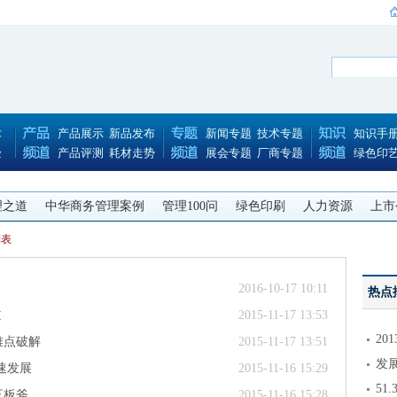
术
产品展示
新品发布
新闻专题
技术专题
知识手
验
产品评测
耗材走势
展会专题
厂商专题
绿色印
理之道
中华商务管理案例
管理100问
绿色印刷
人力资源
上市
列表
2016-10-17 10:11
热点
道
2015-11-17 13:53
2
难点破解
2015-11-17 13:51
发
速发展
2015-11-16 15:29
51
三板斧
2015-11-16 15:28