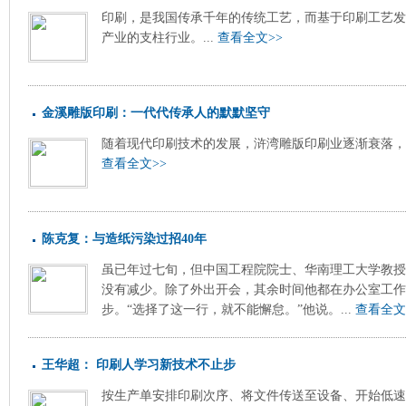
印刷，是我国传承千年的传统工艺，而基于印刷工艺发
产业的支柱行业。...
查看全文>>
金溪雕版印刷：一代代传承人的默默坚守
随着现代印刷技术的发展，浒湾雕版印刷业逐渐衰落，这
查看全文>>
陈克复：与造纸污染过招40年
虽已年过七旬，但中国工程院院士、华南理工大学教授
没有减少。除了外出开会，其余时间他都在办公室工作
步。“选择了这一行，就不能懈怠。”他说。...
查看全文
王华超： 印刷人学习新技术不止步
按生产单安排印刷次序、将文件传送至设备、开始低速