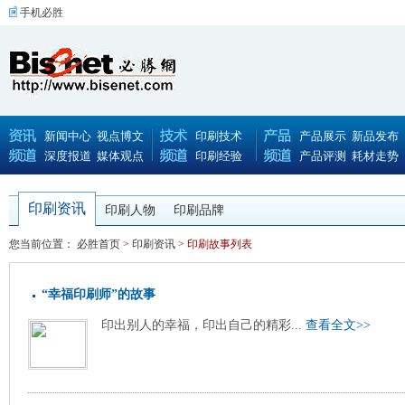
手机必胜
新闻中心
视点博文
印刷技术
产品展示
新品发布
深度报道
媒体观点
印刷经验
产品评测
耗材走势
印刷资讯
印刷人物
印刷品牌
您当前位置：
必胜首页
>
印刷资讯
> 印刷故事列表
“幸福印刷师”的故事
印出别人的幸福，印出自己的精彩...
查看全文>>