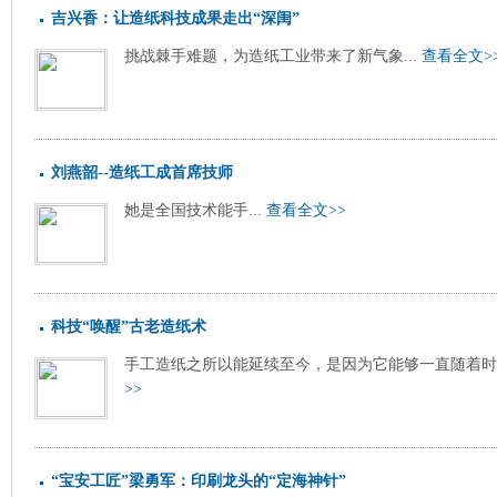
吉兴香：让造纸科技成果走出“深闺”
挑战棘手难题，为造纸工业带来了新气象...
查看全文>
刘燕韶--造纸工成首席技师
她是全国技术能手...
查看全文>>
科技“唤醒”古老造纸术
手工造纸之所以能延续至今，是因为它能够一直随着时代
>>
“宝安工匠”梁勇军：印刷龙头的“定海神针”