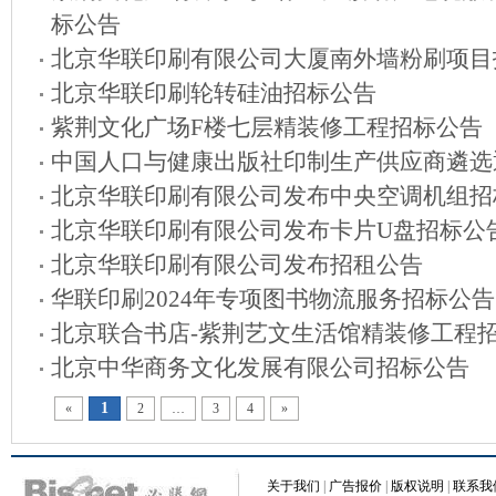
标公告
北京华联印刷有限公司大厦南外墙粉刷项目
北京华联印刷轮转硅油招标公告
紫荆文化广场F楼七层精装修工程招标公告
中国人口与健康出版社印制生产供应商遴选
北京华联印刷有限公司发布中央空调机组招
北京华联印刷有限公司发布卡片U盘招标公
北京华联印刷有限公司发布招租公告
华联印刷2024年专项图书物流服务招标公告
北京联合书店-紫荆艺文生活馆精装修工程
北京中华商务文化发展有限公司招标公告
1
«
2
…
3
4
»
关于我们
|
广告报价
|
版权说明
|
联系我